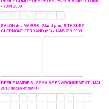
DEFILE COMITE DES FETES - MONPLAISIR - LYON8
- JUIN 2008
SALON des MAIRES - Stand pour SITA SUEZ -
CLERMONT FERRAND (63) - JANVIER 2009
DEFILE MAIRIE 8 - SEMAINE ENVIRONNEMENT - MAI
2010 (loges et defilé)