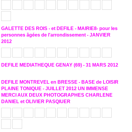
GALETTE DES ROIS - et DEFILE - MAIRIE8- pour les
personnes âgées de l'arrondissement - JANVIER
2012
DEFILE MEDIATHEQUE GENAY (69) - 31 MARS 2012
Photos en cours de montage
DEFILE MONTREVEL en BRESSE - BASE de LOISIR
PLAINE TONIQUE - JUILLET 2012 UN IMMENSE
MERCI AUX DEUX PHOTOGRAPHES CHARLENE
DANIEL et OLIVIER PASQIUER