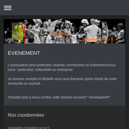
Chakalou...
...Création recyc'l
EVENEMENT
L'association peut participer, réaliser, coordonner un évènement pour
vous : particulier, collectivité ou entreprise
un dossier complet et détaillé vous sera transmis après étude de votre
demande ou souhait.
n'hesitez pas à nous confier cette mission souvent " irréalisable!!!"
Nos coordonnées
chakalou création recyc'l