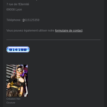
7 rue de l'Eternité
69008 Lyon
Téléphone :
0
615125359
Vous pouvez également utiliser notre
formulaire de contact
.
Création Hot
Couture